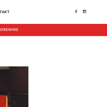
TAKT
FORENING