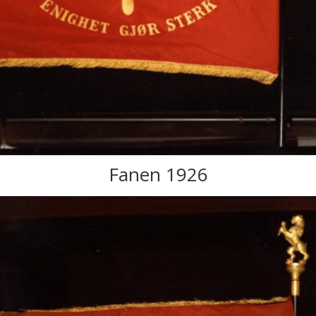
Fanen 1926