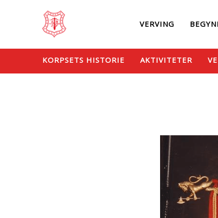
VERVING
BEGYN
KORPSETS HISTORIE
AKTIVITETER
VE