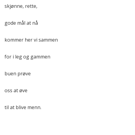
skjønne, rette,
gode mål at nå
kommer her vi sammen
for i leg og gammen
buen prøve
oss at øve
til at blive menn.