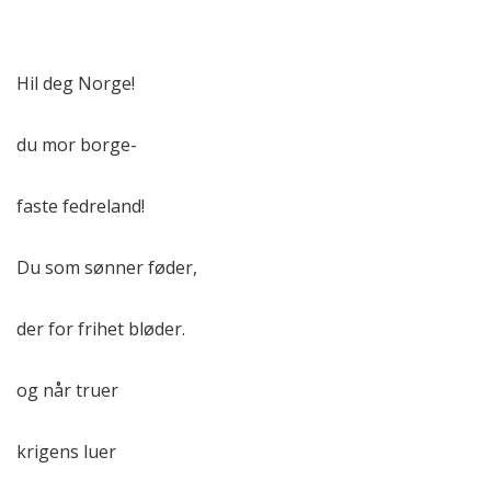
Hil deg Norge!
du mor borge-
faste fedreland!
Du som sønner føder,
der for frihet bløder.
og når truer
krigens luer