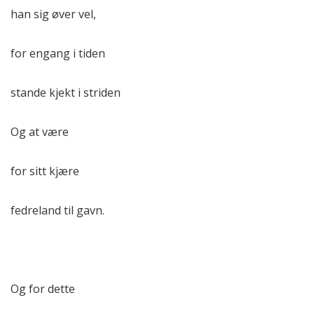
han sig øver vel,
for engang i tiden
stande kjekt i striden
Og at være
for sitt kjære
fedreland til gavn.
Og for dette