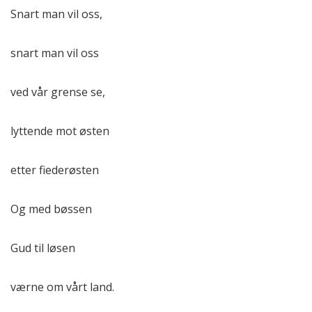
Snart man vil oss,
snart man vil oss
ved vår grense se,
lyttende mot østen
etter fiederøsten
Og med bøssen
Gud til løsen
værne om vårt land.