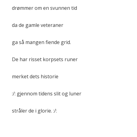
drømmer om en svunnen tid
da de gamle veteraner
ga så mangen fiende grid.
De har risset korpsets runer
merket dets historie
:/: gjennom tidens slit og luner
stråler de i glorie. :/: