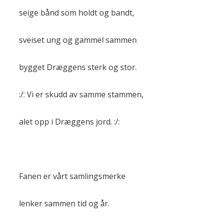
seige bånd som holdt og bandt,
sveiset ung og gammel sammen
bygget Dræggens sterk og stor.
:/: Vi er skudd av samme stammen,
alet opp i Dræggens jord. :/:
Fanen er vårt samlingsmerke
lenker sammen tid og år.