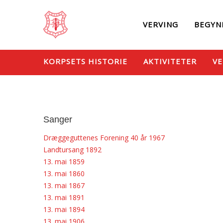
VERVING
BEGYN
KORPSETS HISTORIE
AKTIVITETER
VE
Sanger
Dræggeguttenes Forening 40 år 1967
Landtursang 1892
13. mai 1859
13. mai 1860
13. mai 1867
13. mai 1891
13. mai 1894
13. mai 1906