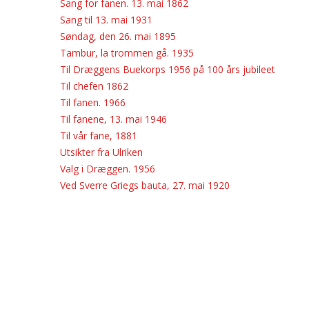
Sang for fanen. 13. mai 1862
Sang til 13. mai 1931
Søndag, den 26. mai 1895
Tambur, la trommen gå. 1935
Til Dræggens Buekorps 1956 på 100 års jubileet
Til chefen 1862
Til fanen. 1966
Til fanene, 13. mai 1946
Til vår fane, 1881
Utsikter fra Ulriken
Valg i Dræggen. 1956
Ved Sverre Griegs bauta, 27. mai 1920