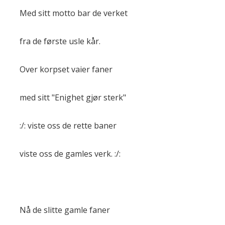
Med sitt motto bar de verket
fra de første usle kår.
Over korpset vaier faner
med sitt "Enighet gjør sterk"
:/: viste oss de rette baner
viste oss de gamles verk. :/:
Nå de slitte gamle faner