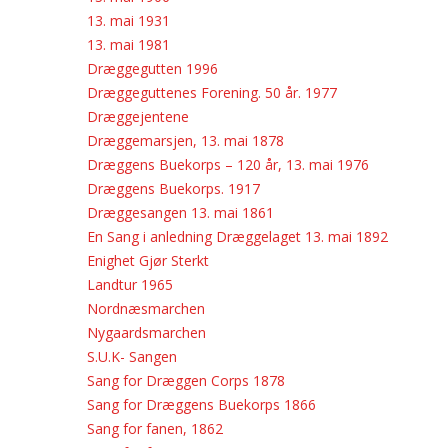
13. mai 1931
13. mai 1981
Dræggegutten 1996
Dræggeguttenes Forening. 50 år. 1977
Dræggejentene
Dræggemarsjen, 13. mai 1878
Dræggens Buekorps – 120 år, 13. mai 1976
Dræggens Buekorps. 1917
Dræggesangen 13. mai 1861
En Sang i anledning Dræggelaget 13. mai 1892
Enighet Gjør Sterkt
Landtur 1965
Nordnæsmarchen
Nygaardsmarchen
S.U.K- Sangen
Sang for Dræggen Corps 1878
Sang for Dræggens Buekorps 1866
Sang for fanen, 1862